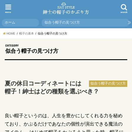
menu
search
ホーム
似合う帽子の見つけ方
HOME
帽子の基本
似合う帽子の見つけ方
CATEGORY
似合う帽子の見つけ方
夏の休日コーディネートには
似合う帽子の見つけ方
帽子！紳士はどの種類を選ぶべき？
良い帽子というのは、人生を豊かにしてくれる力を秘め
ており、かぶるだけであなたの個性が演出できる魔法の