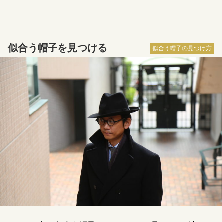
似合う帽子を見つける
似合う帽子の見つけ方