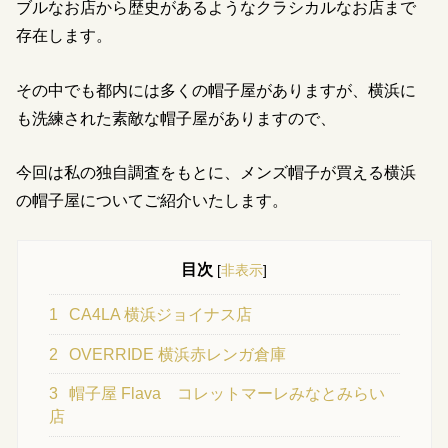
ブルなお店から歴史があるようなクラシカルなお店まで
存在します。
その中でも都内には多くの帽子屋がありますが、横浜に
も洗練された素敵な帽子屋がありますので、
今回は私の独自調査をもとに、メンズ帽子が買える横浜
の帽子屋についてご紹介いたします。
目次
[
非表示
]
1
CA4LA 横浜ジョイナス店
2
OVERRIDE 横浜赤レンガ倉庫
3
帽子屋 Flava コレットマーレみなとみらい
店