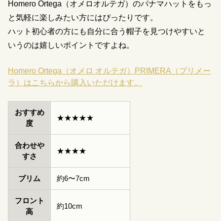
Homero Ortega（オメロオルテガ）のパナマハットをもっ
と気軽に楽しみたい方にはぴったりです。
ハット初心者の方にも自分に合う帽子を見つけやすいと
いうのは嬉しいポイントですよね。
Homero Ortega（オメロ オルテガ）PRIMERA（プリメー
ラ）はこちらから購入いただけます。
おすすめ
★★★★★
度
合わせや
★★★★
すさ
ブリム
約6〜7cm
フロント
約10cm
高