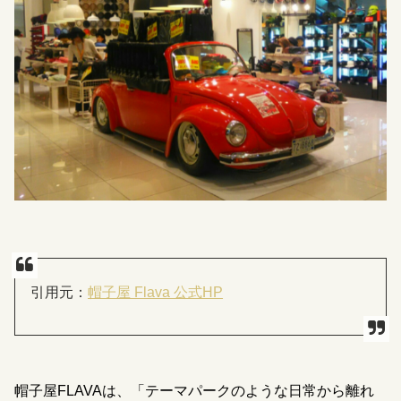
引用元：
帽子屋 Flava 公式HP
帽子屋FLAVAは、「テーマパークのような日常から離れ