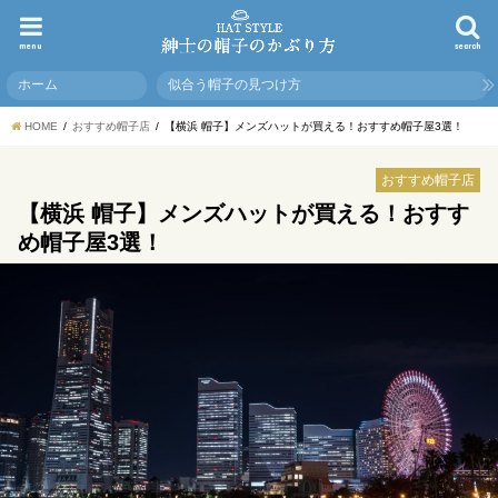
menu
search
ホーム
似合う帽子の見つけ方
HOME
おすすめ帽子店
【横浜 帽子】メンズハットが買える！おすすめ帽子屋3選！
おすすめ帽子店
【横浜 帽子】メンズハットが買える！おすす
め帽子屋3選！