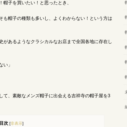
！帽子を買いたい！と思ったとき、
そも帽子の種類も多いし、よくわからない！という方は
史があるようなクラシカルなお店まで全国各地に存在し
ない」
して、素敵なメンズ帽子に出会える吉祥寺の帽子屋を
3
目次
[
非表示
]