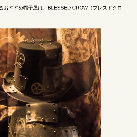
るおすすめ帽子屋は、
BLESSED CROW（ブレスドクロ