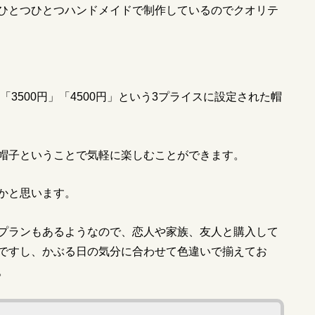
ひとつひとつハンドメイドで制作しているのでクオリテ
「
3500
円」「
4500
円」という
3
プライスに設定された帽
帽子ということで気軽に楽しむことができます。
かと思います。
プランもあるようなので、恋人や家族、友人と購入して
ですし、かぶる日の気分に合わせて色違いで揃えてお
。