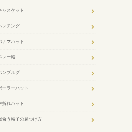
キャスケット
ハンチング
パナマハット
ベレー帽
ホンブルグ
ボーラーハット
中折れハット
似合う帽子の見つけ方