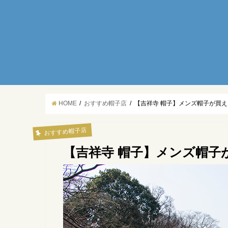
HOME
おすすめ帽子店
【吉祥寺 帽子】メンズ帽子が買え
おすすめ帽子店
【吉祥寺 帽子】メンズ帽子