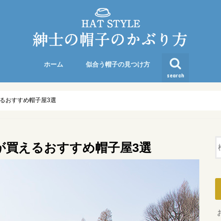
ホーム
似合う帽子の見つけ方
search
るおすすめ帽子屋3選
が買えるおすすめ帽子屋3選