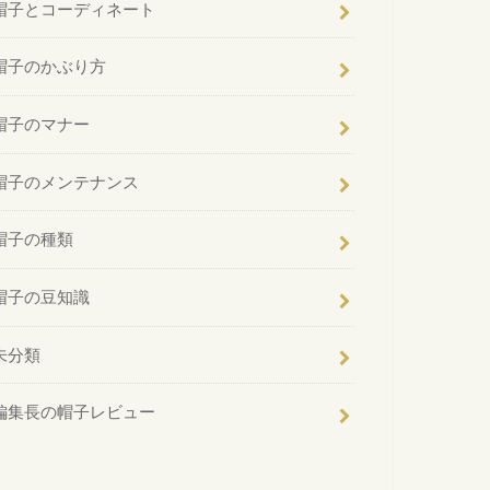
帽子とコーディネート
帽子のかぶり方
帽子のマナー
帽子のメンテナンス
帽子の種類
帽子の豆知識
未分類
編集長の帽子レビュー