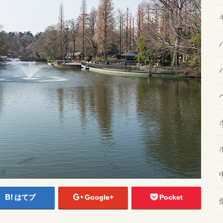
はてブ
Google+
Pocket