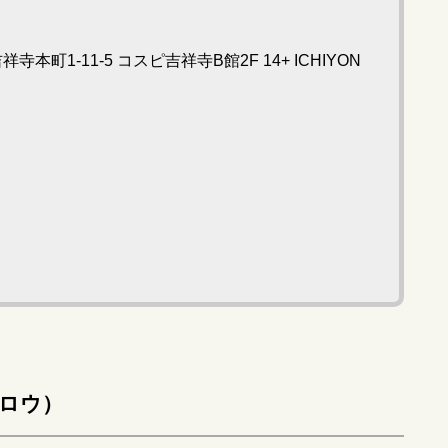
本町1-11-5 コスピ吉祥寺B館2F 14+ ICHIYON
クロウ）