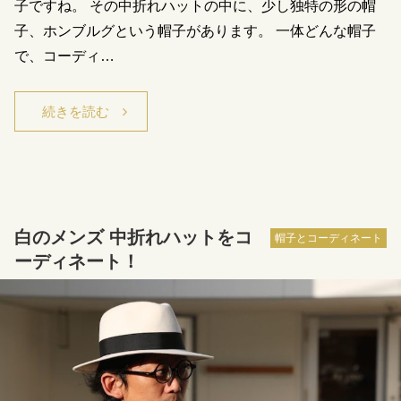
子ですね。 その中折れハットの中に、少し独特の形の帽
子、ホンブルグという帽子があります。 一体どんな帽子
で、コーディ…
続きを読む
白のメンズ 中折れハットをコ
帽子とコーディネート
ーディネート！