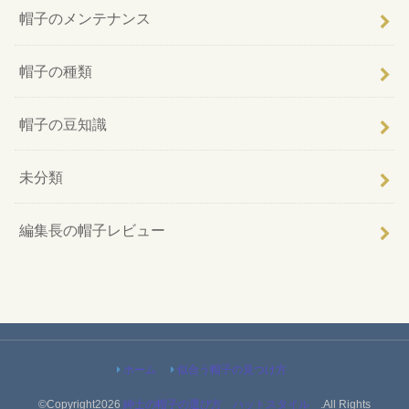
帽子のメンテナンス
帽子の種類
帽子の豆知識
未分類
編集長の帽子レビュー
ホーム
似合う帽子の見つけ方
©Copyright2026
紳士の帽子の選び方 ハットスタイル
.All Rights