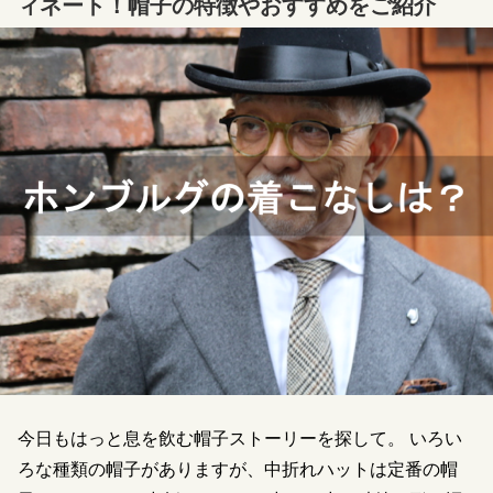
ィネート！帽子の特徴やおすすめをご紹介
今日もはっと息を飲む帽子ストーリーを探して。 いろい
ろな種類の帽子がありますが、中折れハットは定番の帽