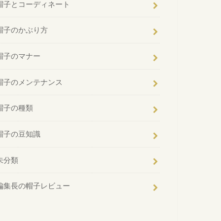
帽子とコーディネート
帽子のかぶり方
帽子のマナー
帽子のメンテナンス
帽子の種類
帽子の豆知識
未分類
編集長の帽子レビュー