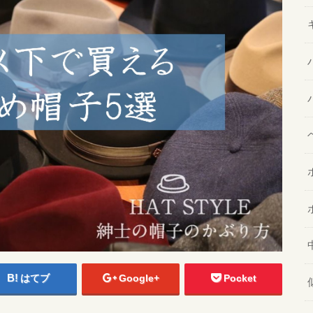
はてブ
Google+
Pocket