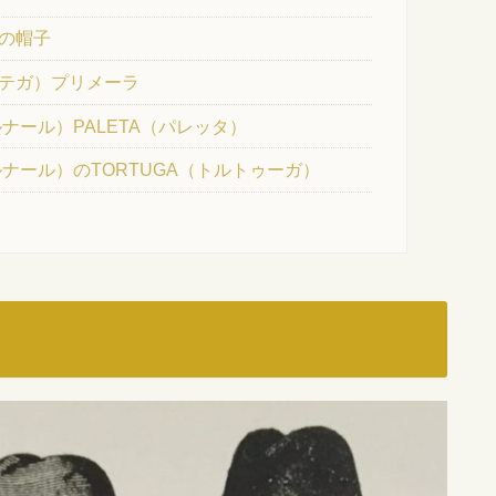
の帽子
 オルテガ）プリメーラ
ベルナール）PALETA（パレッタ）
ベルナール）のTORTUGA（トルトゥーガ）