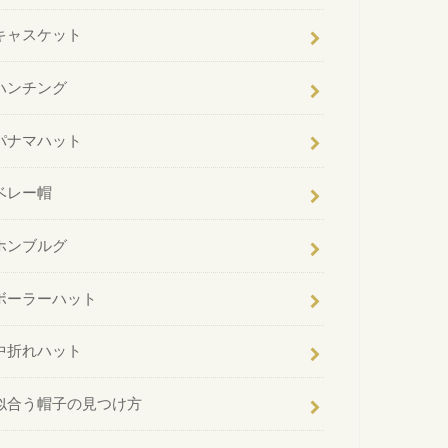
キャスケット
ハンチング
パナマハット
ベレー帽
ホンブルグ
ボーラーハット
中折れハット
似合う帽子の見つけ方