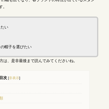
す。
したい
りの帽子を選びたい
う方は、是非最後まで読んでみてくださいね。
目次
[
非表示
]
類