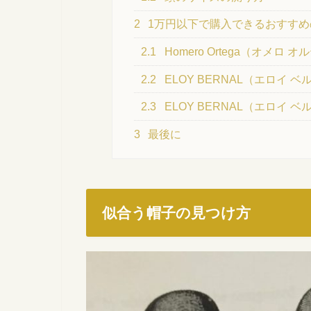
2
1万円以下で購入できるおすすめ
2.1
Homero Ortega（オメロ
2.2
ELOY BERNAL（エロイ 
2.3
ELOY BERNAL（エロイ 
3
最後に
似合う帽子の見つけ方