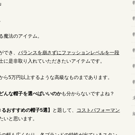
」
。
る魔法のアイテム。
ができ、
バランスを崩さずにファッションレベルを一段
士に是非取り入れていただきたいアイテムです。
から5万円以上するような高級なものまであります。
どんな帽子を選べばいいのか
も分からないですよね？
きるおすすめの帽子5選】
と題して、
コストパフォーマン
たいと思います。
子の幅も広くなり、各ブランドの特性が出ているスタン