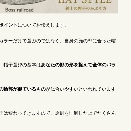
ポイント
についてお伝えします。
カラーだけで選ぶのではなく、自身の顔の型に合った帽
、帽子選びの基本は
あなたの顔の形を捉えて全体のバラ
の輪郭が似ているもの
が似合いやすいといわれています
子は変わってきますので、原則を理解した上でたくさん