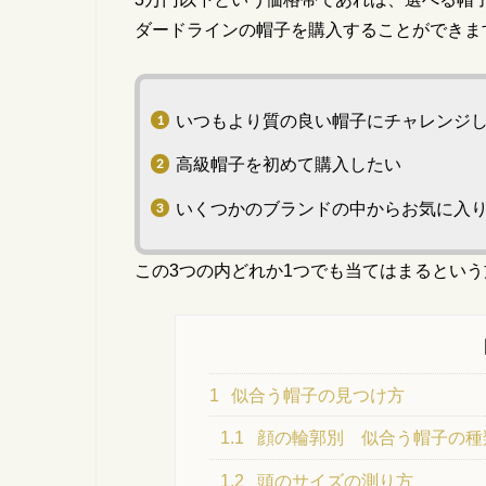
ダードラインの帽子を購入することができま
いつもより質の良い帽子にチャレンジ
高級帽子を初めて購入したい
いくつかのブランドの中からお気に入
この3つの内どれか1つでも当てはまるとい
1
似合う帽子の見つけ方
1.1
顔の輪郭別 似合う帽子の種
1.2
頭のサイズの測り方