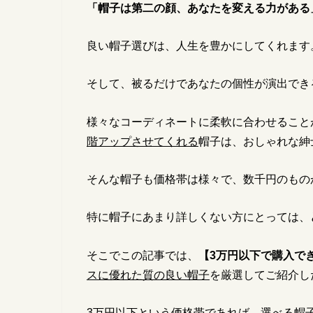
「帽子は第二の顔、あなたを変える力がある
良い帽子選びは、人生を豊かにしてくれます
そして、被るだけであなたの個性が演出でき
様々なコーディネートに柔軟に合わせること
階アップさせてくれる
帽子は、おしゃれな紳
そんな帽子も価格帯は様々で、数千円のもの
特に帽子にあまり詳しくない方にとっては、
そこでこの記事では、
【3
万円以下で購入で
スに優れた質の良い帽子
を厳選してご紹介し
3万円以下という価格帯であれば、選べる帽