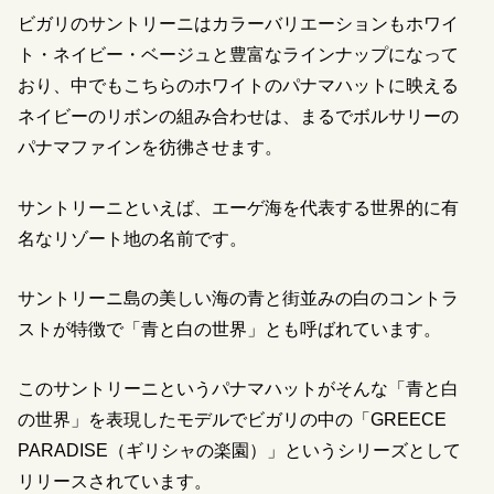
ビガリのサントリーニはカラーバリエーションもホワイ
ト・ネイビー・ベージュと豊富なラインナップになって
おり、中でもこちらのホワイトのパナマハットに映える
ネイビーのリボンの組み合わせは、まるでボルサリーの
パナマファインを彷彿させます。
サントリーニといえば、エーゲ海を代表する世界的に有
名なリゾート地の名前です。
サントリーニ島の美しい海の青と街並みの白のコントラ
ストが特徴で「青と白の世界」とも呼ばれています。
このサントリーニというパナマハットがそんな「青と白
の世界」を表現したモデルでビガリの中の「GREECE
PARADISE（ギリシャの楽園）」というシリーズとして
リリースされています。