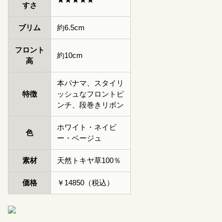
★★★★★
すさ
ブリム
約6.5cm
フロント
約10cm
高
本パナマ、スタイリ
特徴
ッシュなフロントピ
ンチ、段巻きリボン
ホワイト・ネイビ
色
ー・ベージュ
素材
天然トキヤ草100％
価格
￥14850（税込）