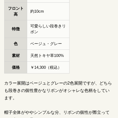
フロント
約10cm
高
可愛らしい段巻きリ
特徴
ボン
色
ベージュ・グレー
素材
天然トキヤ草100%
価格
￥14,300（税込）
カラー展開はベージュとグレーの2色展開ですが、どちら
も段巻きの個性豊かなリボンがオシャレな色柄をしてい
ます。
帽子全体がややシンプルな分、リボンの個性が際立って