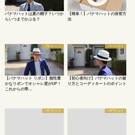
パナマハットは夏の帽子？いつか
【簡単！】パナマハットの保管方
らいつまでかぶる？
法
パナマハット
パナマハット
【パナマハット リボン】個性豊
【初心者向け】パナマハットの被
かなリボンでオシャレ度がUP！
り方とコーディネートのポイント
これからの季…
パナマハット
パナマハット