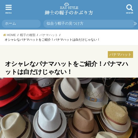
menu
search
ホーム
似合う帽子の見つけ方
HOME
帽子の種類
パナマハット
オシャレなパナマハットをご紹介！パナマハットは白だけじゃない！
パナマハット
オシャレなパナマハットをご紹介！パナマハ
ットは白だけじゃない！