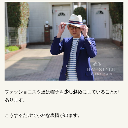
ファッショニスタ達は帽子を
少し斜め
にしていることが
あります。
こうするだけで小粋な表情が出ます。